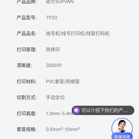
产品品牌:
硕方SUPVAN
产品型号:
TP20
产品品名:
线号机/线号打印机/线管打码机
打印原理:
热转印
清晰度:
300DPI
打印材料:
PVC套管/热缩管
切割方式:
手动全切
可以介绍下你们的产品么？
打印高度:
1.3mm-5.4mm
套管规格:
0.5mm²-10mm²