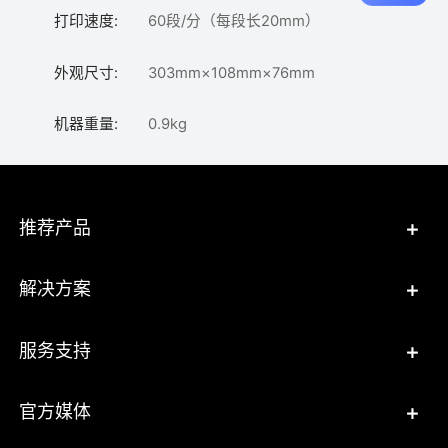
打印速度:
60段/分（每段长20mm）
外观尺寸:
303mm×108mm×76mm
机器重量:
0.9kg
+
推荐产品
+
解决方案
+
服务支持
+
官方媒体