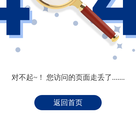
对不起~！ 您访问的页面走丢了.......
返回首页