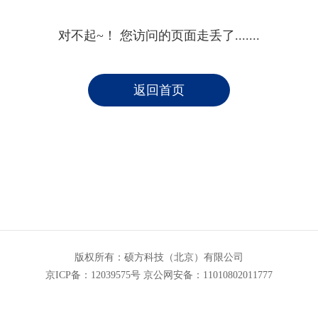
对不起~！ 您访问的页面走丢了.......
返回首页
版权所有：硕方科技（北京）有限公司
京ICP备：12039575号
京公网安备：11010802011777