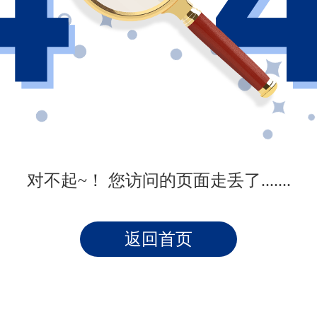
对不起~！ 您访问的页面走丢了.......
返回首页