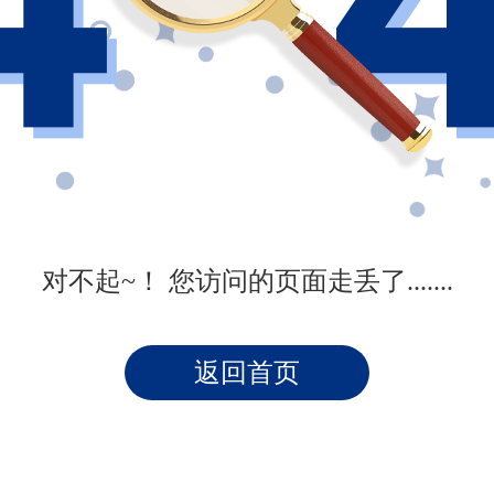
对不起~！ 您访问的页面走丢了.......
返回首页