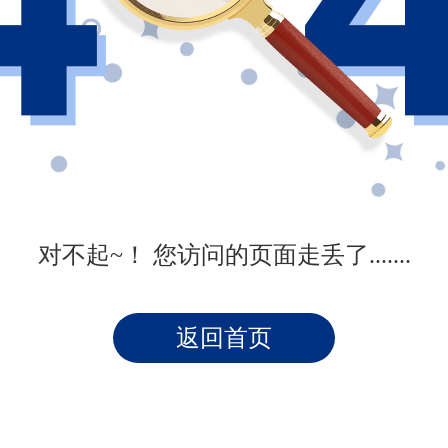
对不起~！ 您访问的页面走丢了.......
返回首页