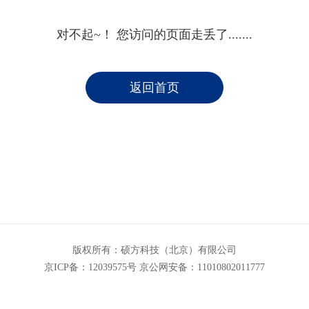
对不起~！ 您访问的页面走丢了.......
返回首页
版权所有：硕方科技（北京）有限公司
京ICP备：12039575号
京公网安备：11010802011777