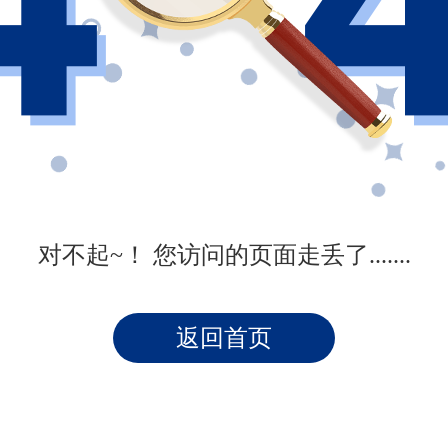
对不起~！ 您访问的页面走丢了.......
返回首页