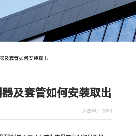
制器及套管如何安装取出
制器及套管如何安装取出
点击量：1091