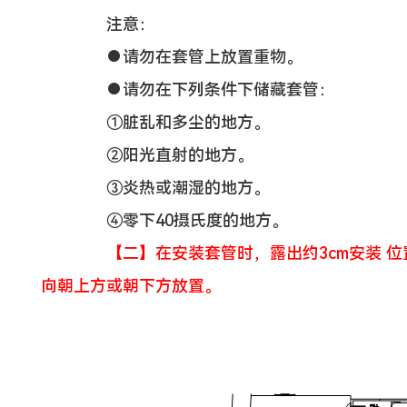
注意：
●请勿在套管上放置重物。
●请勿在下列条件下储藏套管：
①脏乱和多尘的地方。
②阳光直射的地方。
③炎热或潮湿的地方。
④零下40摄氏度的地方。
【二】在安装套管时，露出约3cm安装 
向朝上方或朝下方放置。