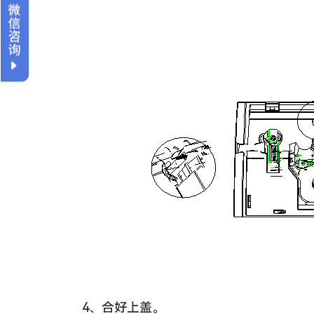
4、合好上盖。