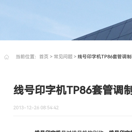
当前位置：
首页
>
常见问题
>
线号印字机TP86套管调
线号印字机TP86套管调
2013-12-26 08:54:42