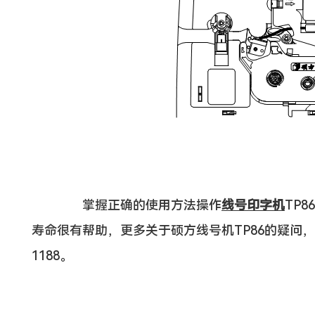
掌握正确的使用方法操作
线号印字机
TP
寿命很有帮助，更多关于硕方线号机TP86的疑问，欢
1188。