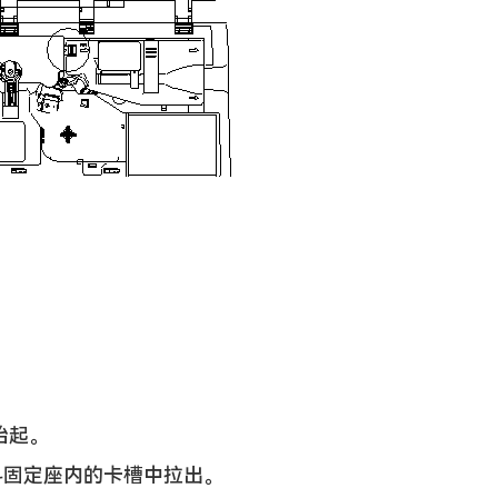
抬起。
固定座内的卡槽中拉出。