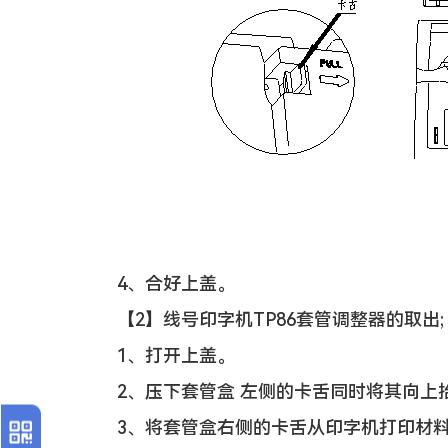
4、合好上盖。
【2】线号印字机TP86套管调整器的取出;
1、打开上盖。
2、压下套管盒 左侧的卡舌同时将其向上
3、将套管盒右侧的卡舌从印字机打印材料