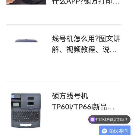
什么APP?硕方打印
APP
线号机怎么用?图文讲
解、视频教程、说明
书你需要的都在
硕方线号机
TP60i/TP66i新品上
手视频教程
打印材料能定制吗？
在线咨询