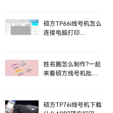
硕方TP66i线号机怎么
连接电脑打印
(Windows
7/8/10/XP)
姓名圈怎么制作?一起
来看硕方线号机批量
导入姓名并打印的视
频教程
硕方TP76i线号机下载