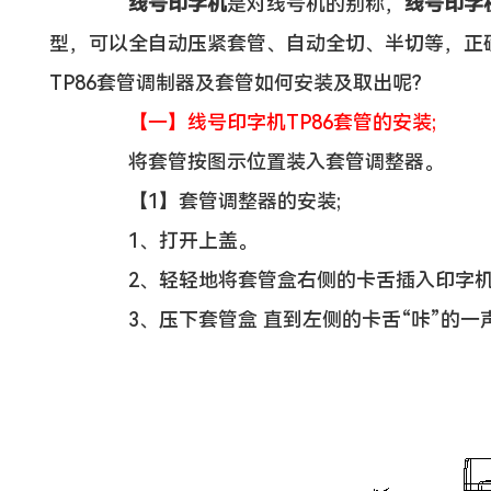
线号印字机
是对线号机的别称，
线号印字机
型，可以全自动压紧套管、自动全切、半切等，正确
TP86套管调制器及套管如何安装及取出呢?
【一】线号印字机TP86套管的安装;
将套管按图示位置装入套管调整器。
【1】套管调整器的安装;
1、打开上盖。
2、轻轻地将套管盒右侧的卡舌插入印字机
3、压下套管盒 直到左侧的卡舌“咔”的一