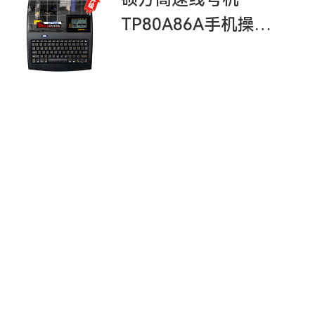
TP80A86A手机操作
视频教程