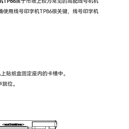
TP86
属于市场上较为常见的高配线号机机
使用线号印字机TP86很关键，线号印字机
上贴纸盒固定座内的卡槽中。
声就位。