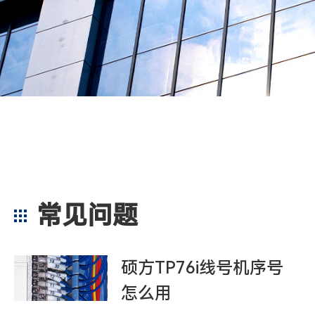
常见问题
硕方TP76i线号机序号
怎么用