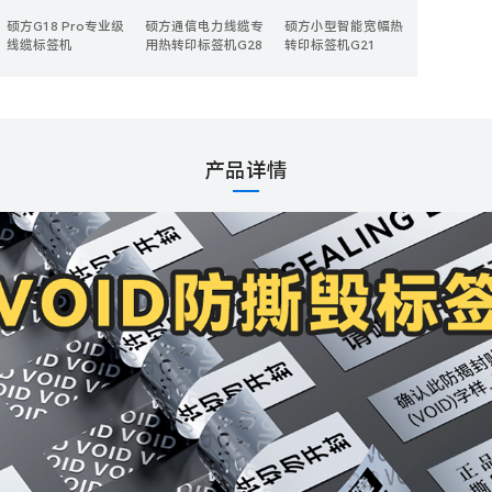
硕方G18 Pro专业级
硕方通信电力线缆专
硕方小型智能宽幅热
线缆标签机
用热转印标签机G28
转印标签机G21
产品详情