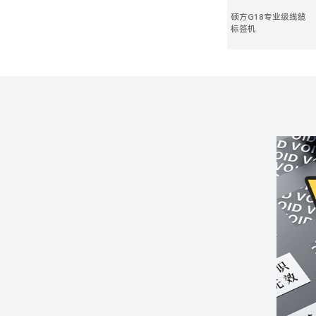
硕方G18专业级线缆
标签机