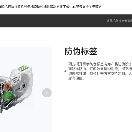
打印机
标签打印机
线缆标识
特种标签
解决方案
下载中心
服务支持
关于硕方
适配机型
性能参数
防伪标签
硕方揭开留字防伪标签专为产品防伪设计
面防水防油、打印效果清晰耐磨，揭下标签
印技术打印，各种标签内容支持定制、大量
后有保障。