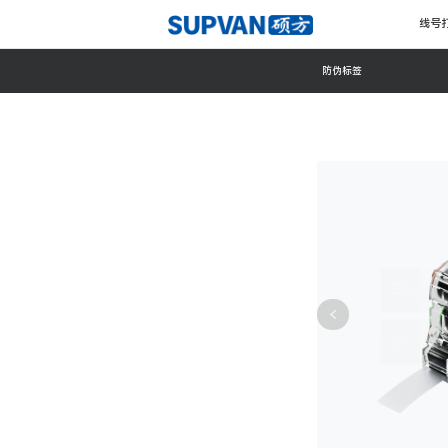
线号
防伪标签