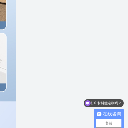
打印材料能定制吗？
硕方编辑软件怎么下载
在线咨询
售前