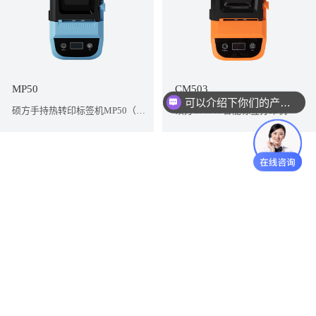
MP50
CM503
可以介绍下你们的产品么？
硕方手持热转印标签机MP50（孔雀蓝）
硕方CM503智能标签打印机