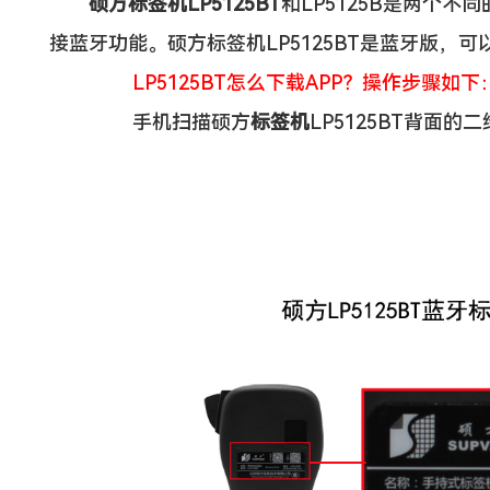
硕方标签机LP5125BT
和LP5125B是两个不
接蓝牙功能。硕方标签机LP5125BT是蓝牙版，
LP5125BT怎么下载APP？操作步骤如下
手机扫描硕方
标签机
LP5125BT背面