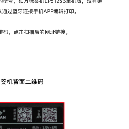
同的型号，硕方标签机LP5125B单机版，没有链
可以通过蓝牙连接手机APP编辑打印。
：
的二维码，点击扫描后的网址链接。