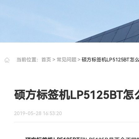
当前位置：
首页
>
常见问题
>
硕方标签机LP5125BT怎
硕方标签机LP5125BT怎
2019-05-28 16:53:20