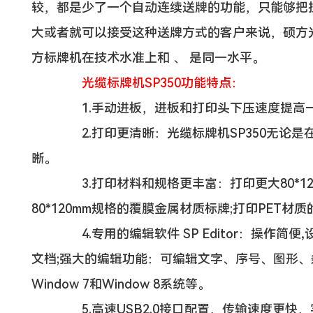
较，都是少了一个自动连续送牌的功能，只能够把
大或者就可以接受这种送牌方式的客户来说，硕方光
方标牌机在技术水准上和 、 是同一水平。
光缆标牌机SP350功能特点：
1.手动进板，进板和打印头下压速度提高
2.打印更清晰：光缆标牌机SP350无论是
晰。
3.打印材料和规格更丰富：打印更大80*120
80*120mm规格的覆膜金属材质标牌;打印PET
4.专用的编辑软件 SP Editor：操作简便
文档;强大的编辑功能：可编辑文字、序号、图形、条形
Window 7和Window 8系统等。
5.高速USB2.0接口配置，传输速度更快