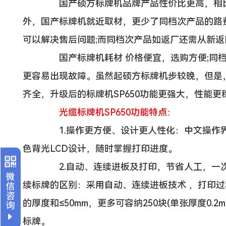
国产硕方标牌机品牌产品性价比更高，相比
外，国产标牌机就近取材，更少了同档次产品的路
可以解决售后问题;而同档次产品如返厂还需从新
国产标牌机耗材 价格便宜，选购方便;同档
更容易出现故障。虽然起硕方标牌机步较晚，但是
齐全，升级后的标牌机SP650功能更强大，性能更
光缆标牌机SP650功能特点：
1.操作更方便、设计更人性化：中文操作界
色背光LCD设计，随时掌握打印进度。
2.自动、连续进板及打印，节省人工，一次可
续标牌的区别：采用自动、连续进板技术 ，打印过
的厚度和≤50mm，更多可容纳250块(单张厚度0.2
标牌。