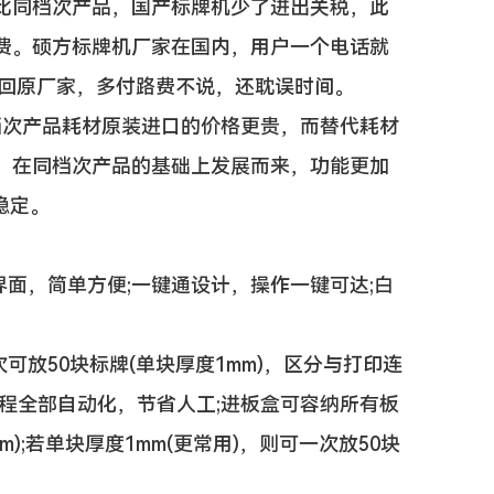
同档次产品，国产标牌机少了进出关税，此
费。硕方标牌机厂家在国内，用户一个电话就
返回原厂家，多付路费不说，还耽误时间。
次产品耗材原装进口的价格更贵，而替代耗材
，在同档次产品的基础上发展而来，功能更加
稳定。
面，简单方便;一键通设计，操作一键可达;白
放50块标牌(单块厚度1mm)，区分与打印连
程全部自动化，节省人工;进板盒可容纳所有板
mm);若单块厚度1mm(更常用)，则可一次放50块