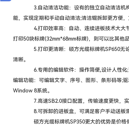
3.自动清洁功能：设有的独立自动清洁机构，
能，实现定期和手动自动清洁;清洁辊拆卸更方便
4.打印效率高：自动、连续进板技术大大节
打印50块标牌(32mm*68mm标牌)，则可以比
5.打印更清晰：硕方光缆标牌机SP650无
清晰。
6.专用的编辑软件：操作简便,设计人性化;可
编辑功能：可编辑文字、序号、图形、条形码等;驱动和软
Window 8系统。
7.高速SB2.0接口配置，传输速度更快，
8.可拆卸的进板盒，可满足客户手动送板
硕方光缆标牌机SP350更大的优势是价格低