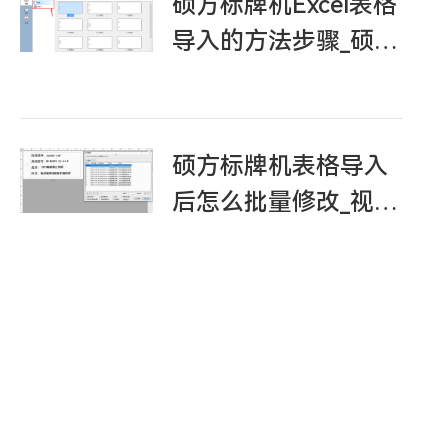
硕方标牌机Excel表格
导入的方法步骤_硕方
PC端编辑软件
硕方标牌机表格导入
后怎么批量修改_视频
教程指导