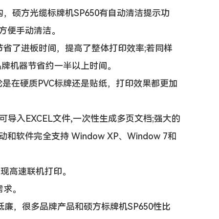
硕方光缆标牌机SP650有自动清洁提示功
，方便手动清洁。
省了进板时间，提高了整体打印效率;若同样
其他品牌机器节省约一半以上时间。
论是在硬质PVC标牌还是贴纸，打印效果都更加
导入EXCEL文件,一次性生成多页文档;强大的
件完全支持 Window XP、Window 7和
实现高速联机打印。
需求。
廉，很多品牌产品和硕方标牌机SP650性比