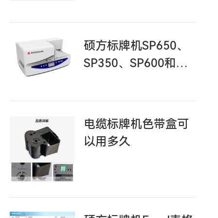
硕方标牌机SP650、
SP350、SP600和
SP300售后常见问题
汇总
电缆标牌机色带盒可
以用多久