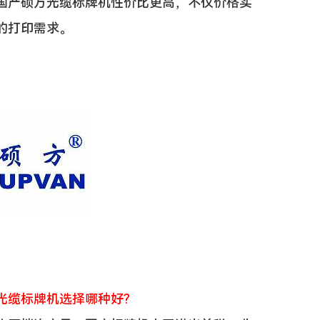
国产硕方光缆标牌机性价比更高，不仅价格实
的打印需求。
光缆标牌机选择哪种好?