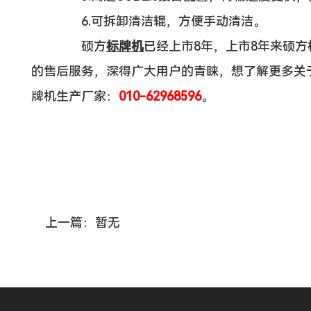
6.可拆卸清洁辊，方便手动清洁。
硕方
标牌机
已经上市8年，上市8年来硕
的售后服务，深得广大用户的青睐，想了解更多关
牌机生产厂家：
010-62968596
。
上一篇：暂无