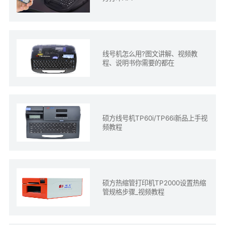
线号机怎么用?图文讲解、视频教
程、说明书你需要的都在
硕方线号机TP60i/TP66i新品上手视
频教程
硕方热缩管打印机TP2000设置热缩
管规格步骤_视频教程