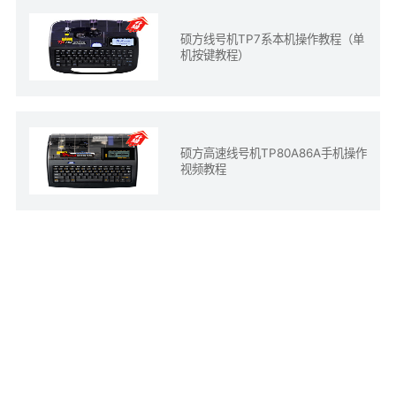
硕方线号机TP7系本机操作教程（单
机按键教程）
硕方高速线号机TP80A86A手机操作
视频教程