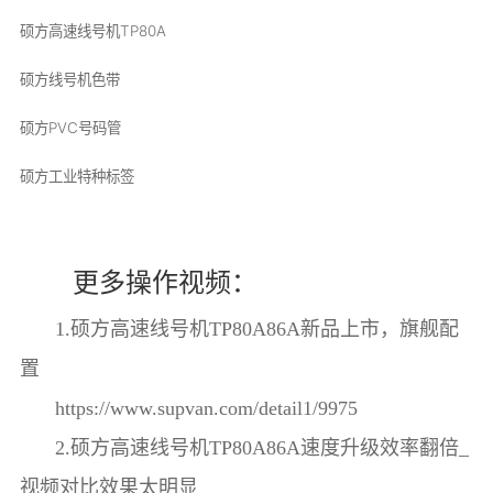
硕方高速线号机TP80A
硕方线号机色带
硕方PVC号码管
硕方工业特种标签
更多操作视频：
1.硕方高速线号机TP80A86A新品上市，旗舰配
置
https://www.supvan.com/detail1/9975
2.硕方高速线号机TP80A86A速度升级效率翻倍_
视频对比效果太明显