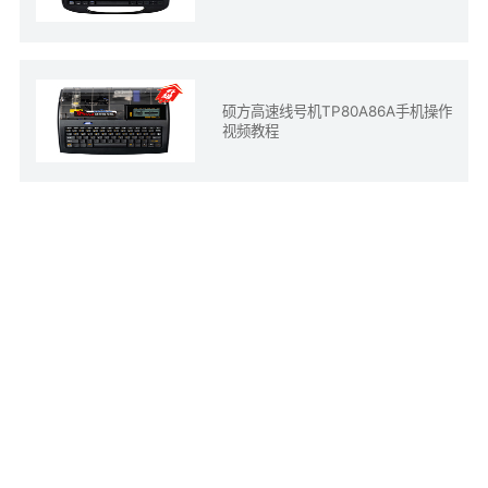
硕方高速线号机TP80A86A手机操作
视频教程