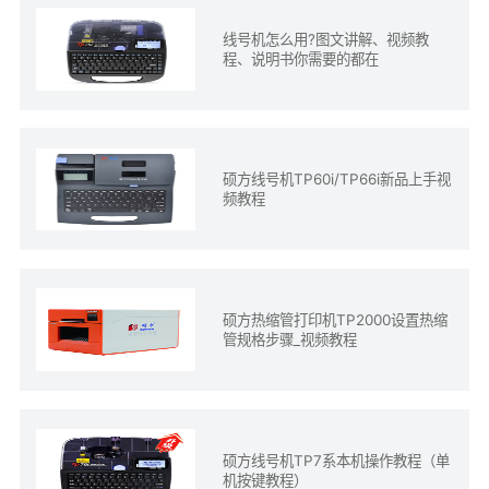
线号机怎么用?图文讲解、视频教
程、说明书你需要的都在
硕方线号机TP60i/TP66i新品上手视
频教程
硕方热缩管打印机TP2000设置热缩
管规格步骤_视频教程
硕方线号机TP7系本机操作教程（单
机按键教程）