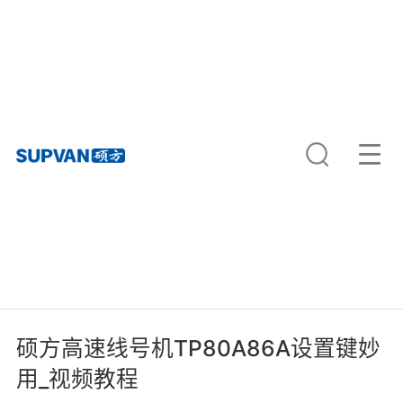
硕方高速线号机TP80A86A设置键妙
用_视频教程